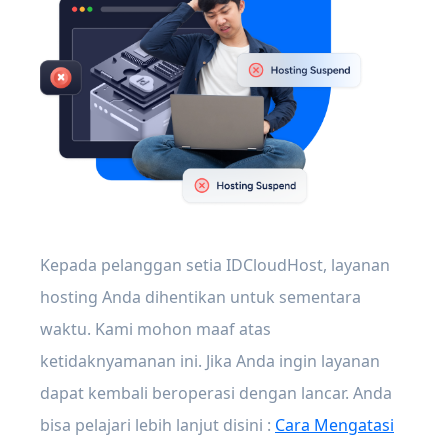
Kepada pelanggan setia IDCloudHost, layanan
hosting Anda dihentikan untuk sementara
waktu. Kami mohon maaf atas
ketidaknyamanan ini. Jika Anda ingin layanan
dapat kembali beroperasi dengan lancar. Anda
bisa pelajari lebih lanjut disini :
Cara Mengatasi