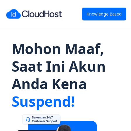
Knowledge Based
Mohon Maaf,
Saat Ini Akun
Anda Kena
Suspend!